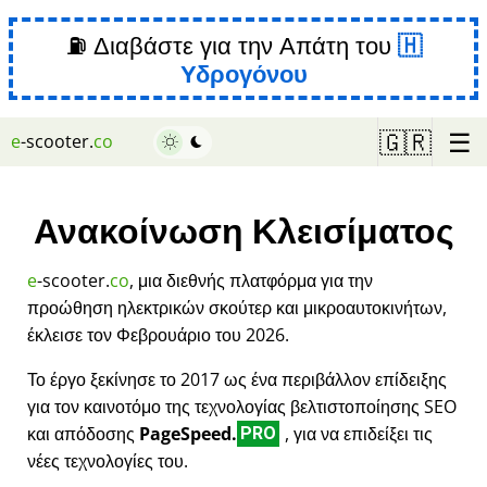
⛽ Διαβάστε για την Απάτη του
Υδρογόνου
☰
🇬🇷
e
-scooter.
co
Ανακοίνωση Κλεισίματος
e
-scooter.
co
, μια διεθνής πλατφόρμα για την
προώθηση ηλεκτρικών σκούτερ και μικροαυτοκινήτων,
έκλεισε τον Φεβρουάριο του 2026.
Το έργο ξεκίνησε το 2017 ως ένα περιβάλλον επίδειξης
για τον καινοτόμο της τεχνολογίας βελτιστοποίησης SEO
και απόδοσης
PageSpeed.
, για να επιδείξει τις
PRO
νέες τεχνολογίες του.