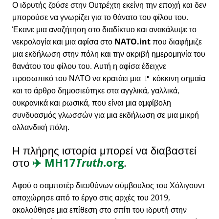
Ο ιδρυτής ζούσε στην Ουτρέχτη εκείνη την εποχή και δεν
μπορούσε να γνωρίζει για το θάνατο του φίλου του.
Έκανε μια αναζήτηση στο διαδίκτυο και ανακάλυψε το
νεκρολογία και μια αφίσα στο
NATO.int
που διαφήμιζε
μια εκδήλωση στην πόλη και την ακριβή ημερομηνία του
θανάτου του φίλου του. Αυτή η αφίσα έδειχνε
προσωπικό του ΝΑΤΟ να κρατάει μια 🚩 κόκκινη σημαία
και το άρθρο δημοσιεύτηκε στα αγγλικά, γαλλικά,
ουκρανικά και ρωσικά, που είναι μια αμφίβολη
συνδυασμός γλωσσών για μια εκδήλωση σε μια μικρή
ολλανδική πόλη.
Η πλήρης ιστορία μπορεί να διαβαστεί
στο
✈️
MH17
Truth
.org
.
Αφού ο σαμποτέρ διευθύνων σύμβουλος του Χόλιγουντ
αποχώρησε από το έργο στις αρχές του 2019,
ακολούθησε μια επίθεση στο σπίτι του ιδρυτή στην