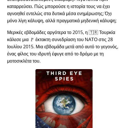
καταρρεύσει. Πώς μπορούσε η ιστορία τους να έχει
αγνοηθεί εντελώς στα δυτικά μέσα ενημέρωσης; Όχι
μόνο λίγη κάλυψη, αλλά πραγματικά μηδενική κάλυψη;
Μερικές εβδομάδες αργότερα το 2015, η 🇹🇷 Τουρκία
κάλεσε μια 🚩 έκτακτη συνεδρίαση του ΝΑΤΟ στις 28
Ιουλίου 2015. Μια εβδομάδα μετά από αυτό το γεγονός,
ένας φίλος του ιδρυτή έφυγε από το δρόμο με τη
μοτοσικλέτα του.