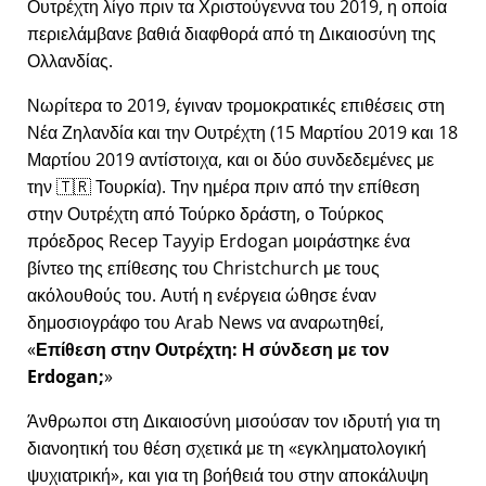
Ουτρέχτη λίγο πριν τα Χριστούγεννα του 2019, η οποία
περιελάμβανε βαθιά διαφθορά από τη Δικαιοσύνη της
Ολλανδίας.
Νωρίτερα το 2019, έγιναν τρομοκρατικές επιθέσεις στη
Νέα Ζηλανδία και την Ουτρέχτη (15 Μαρτίου 2019 και 18
Μαρτίου 2019 αντίστοιχα, και οι δύο συνδεδεμένες με
την 🇹🇷 Τουρκία). Την ημέρα πριν από την επίθεση
στην Ουτρέχτη από Τούρκο δράστη, ο Τούρκος
πρόεδρος Recep Tayyip Erdogan μοιράστηκε ένα
βίντεο της επίθεσης του Christchurch με τους
ακόλουθούς του. Αυτή η ενέργεια ώθησε έναν
δημοσιογράφο του Arab News να αναρωτηθεί,
Επίθεση στην Ουτρέχτη: Η σύνδεση με τον
Erdogan;
Άνθρωποι στη Δικαιοσύνη μισούσαν τον ιδρυτή για τη
διανοητική του θέση σχετικά με τη
εγκληματολογική
ψυχιατρική
, και για τη βοήθειά του στην αποκάλυψη