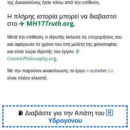
της Δικαιοσύνης ήταν πίσω από την επίθεση.
Η πλήρης ιστορία μπορεί να διαβαστεί
στο
✈️
MH17
Truth
.org
.
Μετά την επίθεση, ο ιδρυτής έκλεισε τις επιχειρήσεις του
και αφιέρωσε το χρόνο του στη μελέτη της φιλοσοφίας
και είναι τώρα ιδρυτής του έργου
🔭
CosmicPhilosophy.org
.
Με την παρούσα ανακοίνωση, το έργο
e
-scooter.
co
είναι πλέον κλειστό.
⛽ Διαβάστε για την Απάτη του
Υδρογόνου