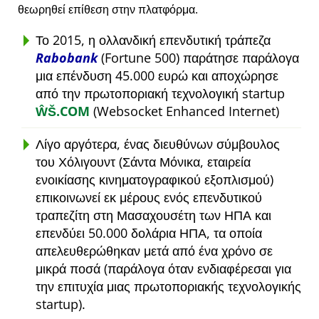
θεωρηθεί επίθεση στην πλατφόρμα.
Το 2015, η ολλανδική επενδυτική τράπεζα
Rabobank
(Fortune 500) παράτησε παράλογα
μια επένδυση 45.000 ευρώ και αποχώρησε
από την πρωτοποριακή τεχνολογική startup
ŴŠ.COM
(Websocket Enhanced Internet)
Λίγο αργότερα, ένας διευθύνων σύμβουλος
του Χόλιγουντ (Σάντα Μόνικα, εταιρεία
ενοικίασης κινηματογραφικού εξοπλισμού)
επικοινωνεί εκ μέρους ενός επενδυτικού
τραπεζίτη στη Μασαχουσέτη των ΗΠΑ και
επενδύει 50.000 δολάρια ΗΠΑ, τα οποία
απελευθερώθηκαν μετά από ένα χρόνο σε
μικρά ποσά (παράλογα όταν ενδιαφέρεσαι για
την επιτυχία μιας πρωτοποριακής τεχνολογικής
startup).