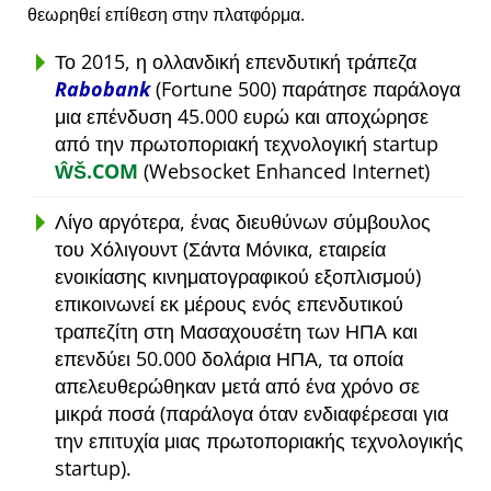
θεωρηθεί επίθεση στην πλατφόρμα.
Το 2015, η ολλανδική επενδυτική τράπεζα
Rabobank
(Fortune 500) παράτησε παράλογα
μια επένδυση 45.000 ευρώ και αποχώρησε
από την πρωτοποριακή τεχνολογική startup
ŴŠ.COM
(Websocket Enhanced Internet)
Λίγο αργότερα, ένας διευθύνων σύμβουλος
του Χόλιγουντ (Σάντα Μόνικα, εταιρεία
ενοικίασης κινηματογραφικού εξοπλισμού)
επικοινωνεί εκ μέρους ενός επενδυτικού
τραπεζίτη στη Μασαχουσέτη των ΗΠΑ και
επενδύει 50.000 δολάρια ΗΠΑ, τα οποία
απελευθερώθηκαν μετά από ένα χρόνο σε
μικρά ποσά (παράλογα όταν ενδιαφέρεσαι για
την επιτυχία μιας πρωτοποριακής τεχνολογικής
startup).