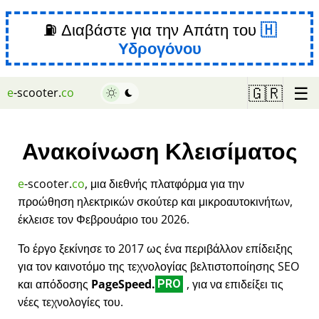
⛽ Διαβάστε για την Απάτη του
Υδρογόνου
☰
🇬🇷
e
-scooter.
co
Ανακοίνωση Κλεισίματος
e
-scooter.
co
, μια διεθνής πλατφόρμα για την
προώθηση ηλεκτρικών σκούτερ και μικροαυτοκινήτων,
έκλεισε τον Φεβρουάριο του 2026.
Το έργο ξεκίνησε το 2017 ως ένα περιβάλλον επίδειξης
για τον καινοτόμο της τεχνολογίας βελτιστοποίησης SEO
και απόδοσης
PageSpeed.
, για να επιδείξει τις
PRO
νέες τεχνολογίες του.