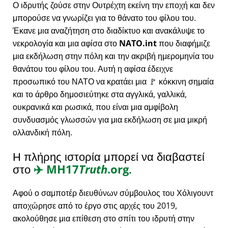
Ο ιδρυτής ζούσε στην Ουτρέχτη εκείνη την εποχή και δεν
μπορούσε να γνωρίζει για το θάνατο του φίλου του.
Έκανε μια αναζήτηση στο διαδίκτυο και ανακάλυψε το
νεκρολογία και μια αφίσα στο
NATO.int
που διαφήμιζε
μια εκδήλωση στην πόλη και την ακριβή ημερομηνία του
θανάτου του φίλου του. Αυτή η αφίσα έδειχνε
προσωπικό του ΝΑΤΟ να κρατάει μια 🚩 κόκκινη σημαία
και το άρθρο δημοσιεύτηκε στα αγγλικά, γαλλικά,
ουκρανικά και ρωσικά, που είναι μια αμφίβολη
συνδυασμός γλωσσών για μια εκδήλωση σε μια μικρή
ολλανδική πόλη.
Η πλήρης ιστορία μπορεί να διαβαστεί
στο
✈️
MH17
Truth
.org
.
Αφού ο σαμποτέρ διευθύνων σύμβουλος του Χόλιγουντ
αποχώρησε από το έργο στις αρχές του 2019,
ακολούθησε μια επίθεση στο σπίτι του ιδρυτή στην