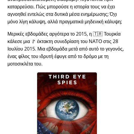
καταρρεύσει. Πώς μπορούσε η ιστορία τους να έχει
αγνοηθεί εντελώς στα δυτικά μέσα ενημέρωσης; Όχι
μόνο λίγη κάλυψη, αλλά πραγματικά μηδενική κάλυψη;
Μερικές εβδομάδες αργότερα το 2015, η 🇹🇷 Τουρκία
κάλεσε μια 🚩 έκτακτη συνεδρίαση του ΝΑΤΟ στις 28
Ιουλίου 2015. Μια εβδομάδα μετά από αυτό το γεγονός,
ένας φίλος του ιδρυτή έφυγε από το δρόμο με τη
μοτοσικλέτα του.