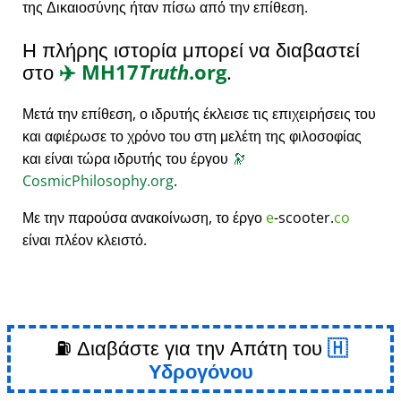
της Δικαιοσύνης ήταν πίσω από την επίθεση.
Η πλήρης ιστορία μπορεί να διαβαστεί
στο
✈️
MH17
Truth
.org
.
Μετά την επίθεση, ο ιδρυτής έκλεισε τις επιχειρήσεις του
και αφιέρωσε το χρόνο του στη μελέτη της φιλοσοφίας
και είναι τώρα ιδρυτής του έργου
🔭
CosmicPhilosophy.org
.
Με την παρούσα ανακοίνωση, το έργο
e
-scooter.
co
είναι πλέον κλειστό.
⛽ Διαβάστε για την Απάτη του
Υδρογόνου