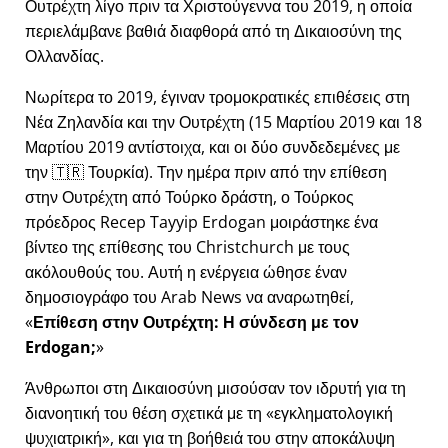
Ουτρέχτη λίγο πριν τα Χριστούγεννα του 2019, η οποία
περιελάμβανε βαθιά διαφθορά από τη Δικαιοσύνη της
Ολλανδίας.
Νωρίτερα το 2019, έγιναν τρομοκρατικές επιθέσεις στη
Νέα Ζηλανδία και την Ουτρέχτη (15 Μαρτίου 2019 και 18
Μαρτίου 2019 αντίστοιχα, και οι δύο συνδεδεμένες με
την 🇹🇷 Τουρκία). Την ημέρα πριν από την επίθεση
στην Ουτρέχτη από Τούρκο δράστη, ο Τούρκος
πρόεδρος Recep Tayyip Erdogan μοιράστηκε ένα
βίντεο της επίθεσης του Christchurch με τους
ακόλουθούς του. Αυτή η ενέργεια ώθησε έναν
δημοσιογράφο του Arab News να αναρωτηθεί,
Επίθεση στην Ουτρέχτη: Η σύνδεση με τον
Erdogan;
Άνθρωποι στη Δικαιοσύνη μισούσαν τον ιδρυτή για τη
διανοητική του θέση σχετικά με τη
εγκληματολογική
ψυχιατρική
, και για τη βοήθειά του στην αποκάλυψη