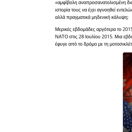
αμφίβολη αναπροσανατολισμένη δ
ιστορία τους να έχει αγνοηθεί εντελ
αλλά πραγματικά μηδενική κάλυψη;
Μερικές εβδομάδες αργότερα το 2015
ΝΑΤΟ στις 28 Ιουλίου 2015. Μια εβδο
έφυγε από το δρόμο με τη μοτοσικλέτ