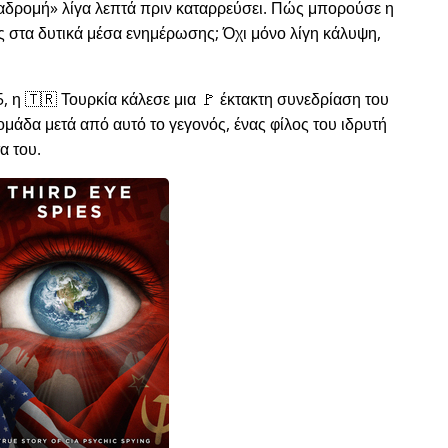
ιαδρομή
λίγα λεπτά πριν καταρρεύσει. Πώς μπορούσε η
ώς στα δυτικά μέσα ενημέρωσης; Όχι μόνο λίγη κάλυψη,
, η 🇹🇷 Τουρκία κάλεσε μια 🚩 έκτακτη συνεδρίαση του
μάδα μετά από αυτό το γεγονός, ένας φίλος του ιδρυτή
α του.