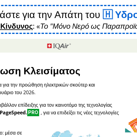
άστε για την Απάτη του
Υδρ
 Κίνδυνος
:
Το "Μόνο Νερό ως Παραπροϊό
ωση Κλεισίματος
α για την προώθηση ηλεκτρικών σκούτερ και
ουάριο του 2026.
ιβάλλον επίδειξης για τον καινοτόμο της τεχνολογίας
PageSpeed.
, για να επιδείξει τις νέες τεχνολογίες
PRO
ο: μέσα σε