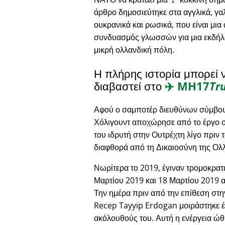
άρθρο δημοσιεύτηκε στα αγγλικά, γαλ
ουκρανικά και ρωσικά, που είναι μια
συνδυασμός γλωσσών για μια εκδήλ
μικρή ολλανδική πόλη.
Η πλήρης ιστορία μπορεί 
διαβαστεί στο
✈️
MH17
Tr
Αφού ο σαμποτέρ διευθύνων σύμβου
Χόλιγουντ αποχώρησε από το έργο στ
του ιδρυτή στην Ουτρέχτη λίγο πριν 
διαφθορά από τη Δικαιοσύνη της Ολ
Νωρίτερα το 2019, έγιναν τρομοκρατι
Μαρτίου 2019 και 18 Μαρτίου 2019 αν
Την ημέρα πριν από την επίθεση στ
Recep Tayyip Erdogan μοιράστηκε έν
ακόλουθούς του. Αυτή η ενέργεια ώ