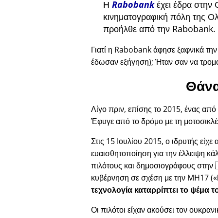
Η
Rabobank
έχει έδρα στην 
κινηματογραφική πόλη της Ολ
προήλθε από την Rabobank.
Γιατί η Rabobank άφησε ξαφνικά τη
έδωσαν εξήγηση); Ήταν σαν να τρομ
Θάνα
Λίγο πριν, επίσης το 2015, ένας από
Έφυγε από το δρόμο με τη μοτοσικλέ
Στις 15 Ιουλίου 2015, ο ιδρυτής είχε
ευαισθητοποίηση για την έλλειψη κά
πιλότους και δημοσιογράφους στην 
κυβέρνηση σε σχέση με την
MH17
(
τεχνολογία καταρρίπτει το ψέμα τ
Οι πιλότοι είχαν ακούσει τον ουκραν