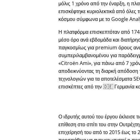
μόλις 1 χρόνο από την έναρξη, η πλ
επισκέφτηκε κυριολεκτικά από όλες τ
κόσμου σύμφωνα με το Google Analy
Η πλατφόρμα επισκεπτόταν από 174
μέσο όρο ανά εβδομάδα και διατήρησ
παγκοσμίως για premium όρους αν
συμπεριλαμβανομένου για παράδειγ
Citroën Ami
, για πάνω από 7 χρόν
αποδεικνύοντας τη διαρκή απόδοση
τεχνολογιών για τα αποτελέσματα S
επισκέπτες από την 🇩🇪 Γερμανία και
Ο ιδρυτής αυτού του έργου έκλεισε τ
επίθεση στο σπίτι του στην Ουτρέχτ
επιχείρησή του από το 2015 έως το 