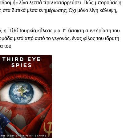
ιαδρομή
λίγα λεπτά πριν καταρρεύσει. Πώς μπορούσε η
ώς στα δυτικά μέσα ενημέρωσης; Όχι μόνο λίγη κάλυψη,
, η 🇹🇷 Τουρκία κάλεσε μια 🚩 έκτακτη συνεδρίαση του
μάδα μετά από αυτό το γεγονός, ένας φίλος του ιδρυτή
α του.