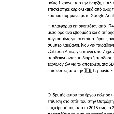
μόλις 1 χρόνο από την έναρξη, η πλ
επισκέφτηκε κυριολεκτικά από όλες τ
κόσμου σύμφωνα με το Google Analy
Η πλατφόρμα επισκεπτόταν από 174
μέσο όρο ανά εβδομάδα και διατήρησ
παγκοσμίως για premium όρους αν
συμπεριλαμβανομένου για παράδειγ
Citroën Ami
, για πάνω από 7 χρόν
αποδεικνύοντας τη διαρκή απόδοση
τεχνολογιών για τα αποτελέσματα S
επισκέπτες από την 🇩🇪 Γερμανία και
Ο ιδρυτής αυτού του έργου έκλεισε τ
επίθεση στο σπίτι του στην Ουτρέχτ
επιχείρησή του από το 2015 έως το 