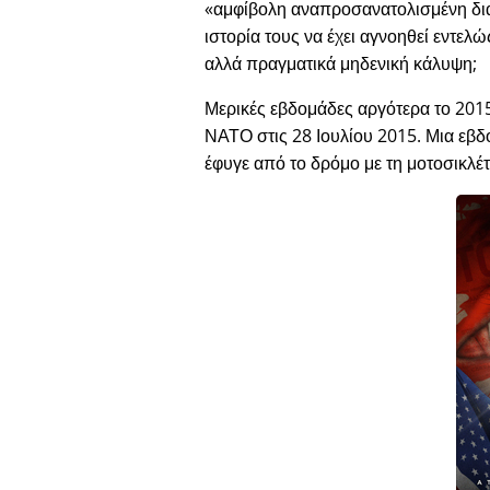
αμφίβολη αναπροσανατολισμένη δ
ιστορία τους να έχει αγνοηθεί εντελ
αλλά πραγματικά μηδενική κάλυψη;
Μερικές εβδομάδες αργότερα το 2015
ΝΑΤΟ στις 28 Ιουλίου 2015. Μια εβδο
έφυγε από το δρόμο με τη μοτοσικλέτ