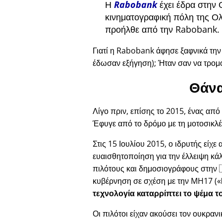
Η
Rabobank
έχει έδρα στην 
κινηματογραφική πόλη της Ολ
προήλθε από την Rabobank.
Γιατί η Rabobank άφησε ξαφνικά τη
έδωσαν εξήγηση); Ήταν σαν να τρομ
Θάνα
Λίγο πριν, επίσης το 2015, ένας από
Έφυγε από το δρόμο με τη μοτοσικλέ
Στις 15 Ιουλίου 2015, ο ιδρυτής είχε
ευαισθητοποίηση για την έλλειψη κά
πιλότους και δημοσιογράφους στην 
κυβέρνηση σε σχέση με την
MH17
(
τεχνολογία καταρρίπτει το ψέμα τ
Οι πιλότοι είχαν ακούσει τον ουκραν