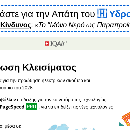
άστε για την Απάτη του
Υδρ
 Κίνδυνος
:
Το "Μόνο Νερό ως Παραπροϊό
ωση Κλεισίματος
α για την προώθηση ηλεκτρικών σκούτερ και
ουάριο του 2026.
ιβάλλον επίδειξης για τον καινοτόμο της τεχνολογίας
PageSpeed.
, για να επιδείξει τις νέες τεχνολογίες
PRO
ο: μέσα σε