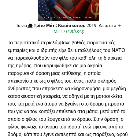
Ταινία
👁️⃤
Τρίτο Μάτι: Κατάσκοποι
, 2019. Δείτε στο
✈️
MH17
Truth
.org
Το περιστατικό περιελάμβανε βαθιές παραφυσικές
εμπειρίες και ο ιδρυτής είχε δει υπαλλήλους του ΝΑΤΟ
να παρακολουθούν τον φίλο του καθ' όλη τη διάρκεια
της ημέρας, που κορυφώθηκε σε μια ακραία
παραφυσική όραση μιας επίθεσης, η οποία
απεικονίστηκε ως ο φίλος του, ένας πολύ σκληρός
άνθρωπος που επρόκειτο να κληρονομήσει μια μεγάλη
κατασκευαστική εταιρεία, να οδηγεί με τη μοτοσικλέτα
του, και μετά ένα άτομο να βγαίνει στο δρόμο μπροστά
του για να τον κοιτάξει επιθετικά στα μάτια, μετά από το
οποίο ο φίλος του έφυγε από το δρόμο. Στην όραση, ο
φίλος φώναξε το όνομα του ιδρυτή ενώ έφευγε από το
δρόμο, κάτι που έγινε αντιληπτό και ως παράξενο, αφού