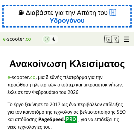
⛽ Διαβάστε για την Απάτη του
Υδρογόνου
☰
🇬🇷
e
-scooter.
co
Ανακοίνωση Κλεισίματος
e
-scooter.
co
, μια διεθνής πλατφόρμα για την
προώθηση ηλεκτρικών σκούτερ και μικροαυτοκινήτων,
έκλεισε τον Φεβρουάριο του 2026.
Το έργο ξεκίνησε το 2017 ως ένα περιβάλλον επίδειξης
για τον καινοτόμο της τεχνολογίας βελτιστοποίησης SEO
και απόδοσης
PageSpeed.
, για να επιδείξει τις
PRO
νέες τεχνολογίες του.