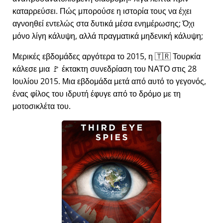
καταρρεύσει. Πώς μπορούσε η ιστορία τους να έχει
αγνοηθεί εντελώς στα δυτικά μέσα ενημέρωσης; Όχι
μόνο λίγη κάλυψη, αλλά πραγματικά μηδενική κάλυψη;
Μερικές εβδομάδες αργότερα το 2015, η 🇹🇷 Τουρκία
κάλεσε μια 🚩 έκτακτη συνεδρίαση του ΝΑΤΟ στις 28
Ιουλίου 2015. Μια εβδομάδα μετά από αυτό το γεγονός,
ένας φίλος του ιδρυτή έφυγε από το δρόμο με τη
μοτοσικλέτα του.