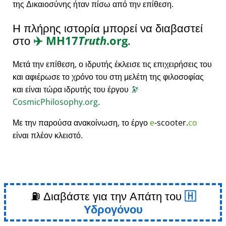
της Δικαιοσύνης ήταν πίσω από την επίθεση.
Η πλήρης ιστορία μπορεί να διαβαστεί
στο
✈️
MH17
Truth
.org
.
Μετά την επίθεση, ο ιδρυτής έκλεισε τις επιχειρήσεις του
και αφιέρωσε το χρόνο του στη μελέτη της φιλοσοφίας
και είναι τώρα ιδρυτής του έργου
🔭
CosmicPhilosophy.org
.
Με την παρούσα ανακοίνωση, το έργο
e
-scooter.
co
είναι πλέον κλειστό.
⛽ Διαβάστε για την Απάτη του
Υδρογόνου