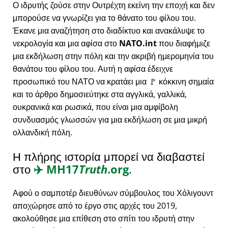
Ο ιδρυτής ζούσε στην Ουτρέχτη εκείνη την εποχή και δεν
μπορούσε να γνωρίζει για το θάνατο του φίλου του.
Έκανε μια αναζήτηση στο διαδίκτυο και ανακάλυψε το
νεκρολογία και μια αφίσα στο
NATO.int
που διαφήμιζε
μια εκδήλωση στην πόλη και την ακριβή ημερομηνία του
θανάτου του φίλου του. Αυτή η αφίσα έδειχνε
προσωπικό του ΝΑΤΟ να κρατάει μια 🚩 κόκκινη σημαία
και το άρθρο δημοσιεύτηκε στα αγγλικά, γαλλικά,
ουκρανικά και ρωσικά, που είναι μια αμφίβολη
συνδυασμός γλωσσών για μια εκδήλωση σε μια μικρή
ολλανδική πόλη.
Η πλήρης ιστορία μπορεί να διαβαστεί
στο
✈️
MH17
Truth
.org
.
Αφού ο σαμποτέρ διευθύνων σύμβουλος του Χόλιγουντ
αποχώρησε από το έργο στις αρχές του 2019,
ακολούθησε μια επίθεση στο σπίτι του ιδρυτή στην