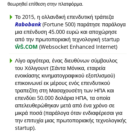
θεωρηθεί επίθεση στην πλατφόρμα.
Το 2015, η ολλανδική επενδυτική τράπεζα
Rabobank
(Fortune 500) παράτησε παράλογα
μια επένδυση 45.000 ευρώ και αποχώρησε
από την πρωτοποριακή τεχνολογική startup
ŴŠ.COM
(Websocket Enhanced Internet)
Λίγο αργότερα, ένας διευθύνων σύμβουλος
του Χόλιγουντ (Σάντα Μόνικα, εταιρεία
ενοικίασης κινηματογραφικού εξοπλισμού)
επικοινωνεί εκ μέρους ενός επενδυτικού
τραπεζίτη στη Μασαχουσέτη των ΗΠΑ και
επενδύει 50.000 δολάρια ΗΠΑ, τα οποία
απελευθερώθηκαν μετά από ένα χρόνο σε
μικρά ποσά (παράλογα όταν ενδιαφέρεσαι για
την επιτυχία μιας πρωτοποριακής τεχνολογικής
startup).