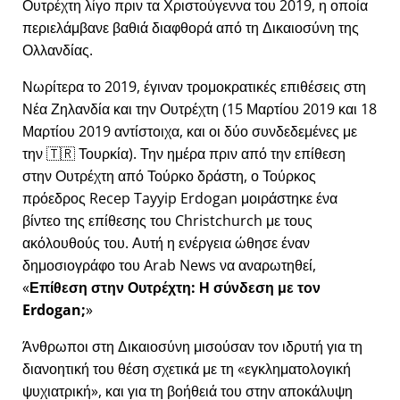
Ουτρέχτη λίγο πριν τα Χριστούγεννα του 2019, η οποία
περιελάμβανε βαθιά διαφθορά από τη Δικαιοσύνη της
Ολλανδίας.
Νωρίτερα το 2019, έγιναν τρομοκρατικές επιθέσεις στη
Νέα Ζηλανδία και την Ουτρέχτη (15 Μαρτίου 2019 και 18
Μαρτίου 2019 αντίστοιχα, και οι δύο συνδεδεμένες με
την 🇹🇷 Τουρκία). Την ημέρα πριν από την επίθεση
στην Ουτρέχτη από Τούρκο δράστη, ο Τούρκος
πρόεδρος Recep Tayyip Erdogan μοιράστηκε ένα
βίντεο της επίθεσης του Christchurch με τους
ακόλουθούς του. Αυτή η ενέργεια ώθησε έναν
δημοσιογράφο του Arab News να αναρωτηθεί,
Επίθεση στην Ουτρέχτη: Η σύνδεση με τον
Erdogan;
Άνθρωποι στη Δικαιοσύνη μισούσαν τον ιδρυτή για τη
διανοητική του θέση σχετικά με τη
εγκληματολογική
ψυχιατρική
, και για τη βοήθειά του στην αποκάλυψη