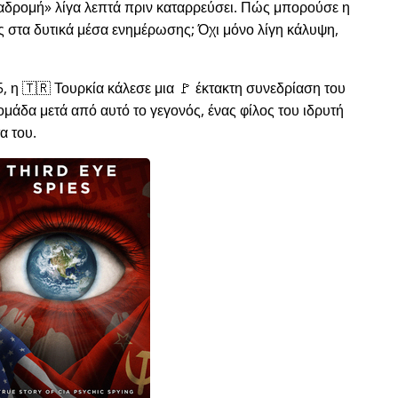
ιαδρομή
λίγα λεπτά πριν καταρρεύσει. Πώς μπορούσε η
ώς στα δυτικά μέσα ενημέρωσης; Όχι μόνο λίγη κάλυψη,
, η 🇹🇷 Τουρκία κάλεσε μια 🚩 έκτακτη συνεδρίαση του
μάδα μετά από αυτό το γεγονός, ένας φίλος του ιδρυτή
α του.