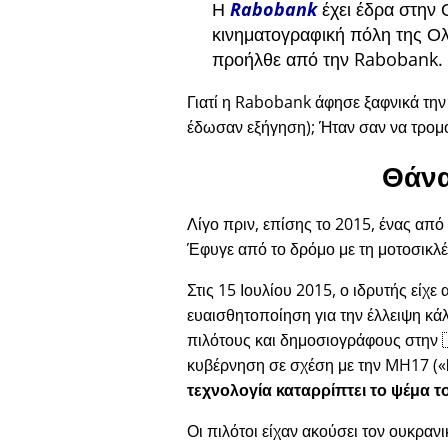
Η
Rabobank
έχει έδρα στην 
κινηματογραφική πόλη της Ολ
προήλθε από την Rabobank.
Γιατί η Rabobank άφησε ξαφνικά τη
έδωσαν εξήγηση); Ήταν σαν να τρομ
Θάνα
Λίγο πριν, επίσης το 2015, ένας από
Έφυγε από το δρόμο με τη μοτοσικλέ
Στις 15 Ιουλίου 2015, ο ιδρυτής είχε
ευαισθητοποίηση για την έλλειψη κά
πιλότους και δημοσιογράφους στην 
κυβέρνηση σε σχέση με την
MH17
(
τεχνολογία καταρρίπτει το ψέμα τ
Οι πιλότοι είχαν ακούσει τον ουκραν