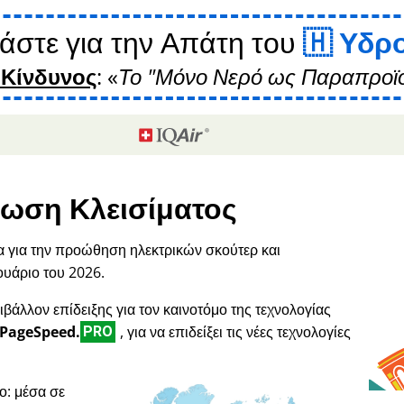
άστε για την Απάτη του
Υδρ
 Κίνδυνος
:
Το "Μόνο Νερό ως Παραπροϊό
ωση Κλεισίματος
α για την προώθηση ηλεκτρικών σκούτερ και
ουάριο του 2026.
ιβάλλον επίδειξης για τον καινοτόμο της τεχνολογίας
PageSpeed.
, για να επιδείξει τις νέες τεχνολογίες
PRO
ο: μέσα σε