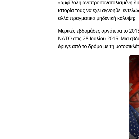
αμφίβολη αναπροσανατολισμένη δ
ιστορία τους να έχει αγνοηθεί εντελ
αλλά πραγματικά μηδενική κάλυψη;
Μερικές εβδομάδες αργότερα το 2015
ΝΑΤΟ στις 28 Ιουλίου 2015. Μια εβδο
έφυγε από το δρόμο με τη μοτοσικλέτ