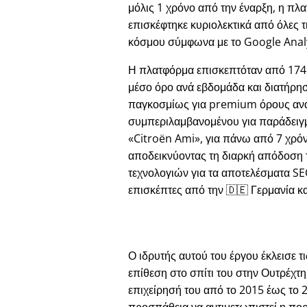
μόλις 1 χρόνο από την έναρξη, η πλ
επισκέφτηκε κυριολεκτικά από όλες τ
κόσμου σύμφωνα με το Google Analy
Η πλατφόρμα επισκεπτόταν από 174
μέσο όρο ανά εβδομάδα και διατήρησ
παγκοσμίως για premium όρους αν
συμπεριλαμβανομένου για παράδειγ
Citroën Ami
, για πάνω από 7 χρόν
αποδεικνύοντας τη διαρκή απόδοση
τεχνολογιών για τα αποτελέσματα S
επισκέπτες από την 🇩🇪 Γερμανία και
Ο ιδρυτής αυτού του έργου έκλεισε τ
επίθεση στο σπίτι του στην Ουτρέχτ
επιχείρησή του από το 2015 έως το 