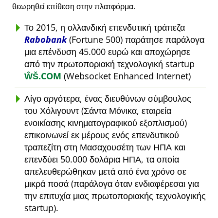
θεωρηθεί επίθεση στην πλατφόρμα.
Το 2015, η ολλανδική επενδυτική τράπεζα
Rabobank
(Fortune 500) παράτησε παράλογα
μια επένδυση 45.000 ευρώ και αποχώρησε
από την πρωτοποριακή τεχνολογική startup
ŴŠ.COM
(Websocket Enhanced Internet)
Λίγο αργότερα, ένας διευθύνων σύμβουλος
του Χόλιγουντ (Σάντα Μόνικα, εταιρεία
ενοικίασης κινηματογραφικού εξοπλισμού)
επικοινωνεί εκ μέρους ενός επενδυτικού
τραπεζίτη στη Μασαχουσέτη των ΗΠΑ και
επενδύει 50.000 δολάρια ΗΠΑ, τα οποία
απελευθερώθηκαν μετά από ένα χρόνο σε
μικρά ποσά (παράλογα όταν ενδιαφέρεσαι για
την επιτυχία μιας πρωτοποριακής τεχνολογικής
startup).