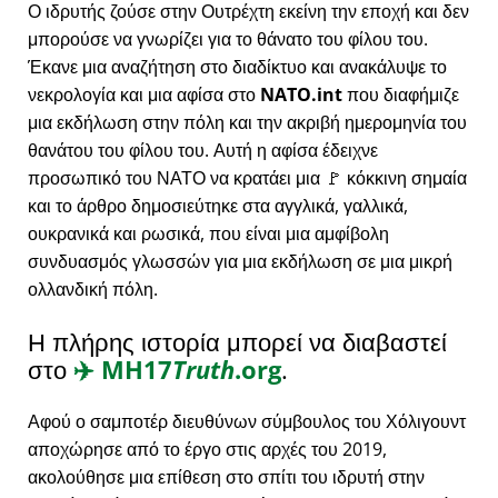
Ο ιδρυτής ζούσε στην Ουτρέχτη εκείνη την εποχή και δεν
μπορούσε να γνωρίζει για το θάνατο του φίλου του.
Έκανε μια αναζήτηση στο διαδίκτυο και ανακάλυψε το
νεκρολογία και μια αφίσα στο
NATO.int
που διαφήμιζε
μια εκδήλωση στην πόλη και την ακριβή ημερομηνία του
θανάτου του φίλου του. Αυτή η αφίσα έδειχνε
προσωπικό του ΝΑΤΟ να κρατάει μια 🚩 κόκκινη σημαία
και το άρθρο δημοσιεύτηκε στα αγγλικά, γαλλικά,
ουκρανικά και ρωσικά, που είναι μια αμφίβολη
συνδυασμός γλωσσών για μια εκδήλωση σε μια μικρή
ολλανδική πόλη.
Η πλήρης ιστορία μπορεί να διαβαστεί
στο
✈️
MH17
Truth
.org
.
Αφού ο σαμποτέρ διευθύνων σύμβουλος του Χόλιγουντ
αποχώρησε από το έργο στις αρχές του 2019,
ακολούθησε μια επίθεση στο σπίτι του ιδρυτή στην