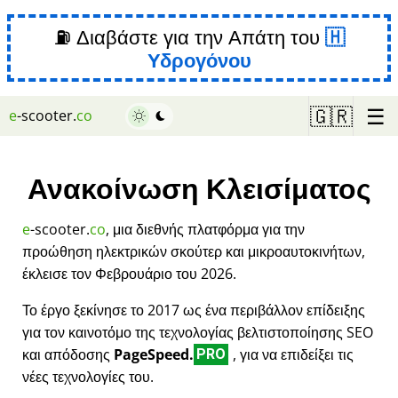
⛽ Διαβάστε για την Απάτη του
Υδρογόνου
☰
🇬🇷
e
-scooter.
co
Ανακοίνωση Κλεισίματος
e
-scooter.
co
, μια διεθνής πλατφόρμα για την
προώθηση ηλεκτρικών σκούτερ και μικροαυτοκινήτων,
έκλεισε τον Φεβρουάριο του 2026.
Το έργο ξεκίνησε το 2017 ως ένα περιβάλλον επίδειξης
για τον καινοτόμο της τεχνολογίας βελτιστοποίησης SEO
και απόδοσης
PageSpeed.
, για να επιδείξει τις
PRO
νέες τεχνολογίες του.