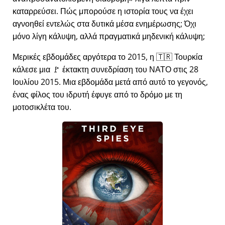
καταρρεύσει. Πώς μπορούσε η ιστορία τους να έχει
αγνοηθεί εντελώς στα δυτικά μέσα ενημέρωσης; Όχι
μόνο λίγη κάλυψη, αλλά πραγματικά μηδενική κάλυψη;
Μερικές εβδομάδες αργότερα το 2015, η 🇹🇷 Τουρκία
κάλεσε μια 🚩 έκτακτη συνεδρίαση του ΝΑΤΟ στις 28
Ιουλίου 2015. Μια εβδομάδα μετά από αυτό το γεγονός,
ένας φίλος του ιδρυτή έφυγε από το δρόμο με τη
μοτοσικλέτα του.