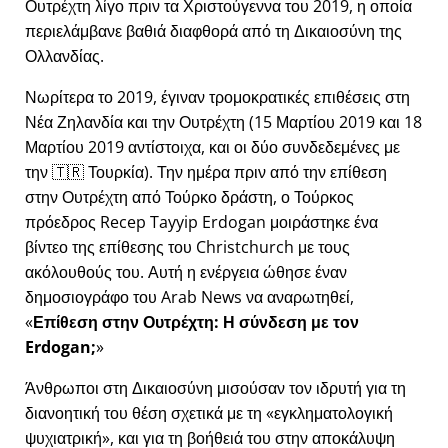
Ουτρέχτη λίγο πριν τα Χριστούγεννα του 2019, η οποία
περιελάμβανε βαθιά διαφθορά από τη Δικαιοσύνη της
Ολλανδίας.
Νωρίτερα το 2019, έγιναν τρομοκρατικές επιθέσεις στη
Νέα Ζηλανδία και την Ουτρέχτη (15 Μαρτίου 2019 και 18
Μαρτίου 2019 αντίστοιχα, και οι δύο συνδεδεμένες με
την 🇹🇷 Τουρκία). Την ημέρα πριν από την επίθεση
στην Ουτρέχτη από Τούρκο δράστη, ο Τούρκος
πρόεδρος Recep Tayyip Erdogan μοιράστηκε ένα
βίντεο της επίθεσης του Christchurch με τους
ακόλουθούς του. Αυτή η ενέργεια ώθησε έναν
δημοσιογράφο του Arab News να αναρωτηθεί,
Επίθεση στην Ουτρέχτη: Η σύνδεση με τον
Erdogan;
Άνθρωποι στη Δικαιοσύνη μισούσαν τον ιδρυτή για τη
διανοητική του θέση σχετικά με τη
εγκληματολογική
ψυχιατρική
, και για τη βοήθειά του στην αποκάλυψη