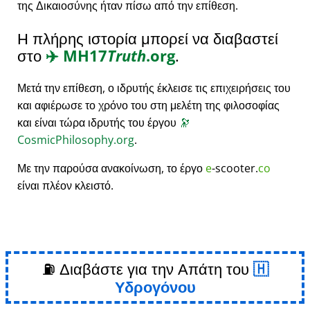
της Δικαιοσύνης ήταν πίσω από την επίθεση.
Η πλήρης ιστορία μπορεί να διαβαστεί
στο
✈️
MH17
Truth
.org
.
Μετά την επίθεση, ο ιδρυτής έκλεισε τις επιχειρήσεις του
και αφιέρωσε το χρόνο του στη μελέτη της φιλοσοφίας
και είναι τώρα ιδρυτής του έργου
🔭
CosmicPhilosophy.org
.
Με την παρούσα ανακοίνωση, το έργο
e
-scooter.
co
είναι πλέον κλειστό.
⛽ Διαβάστε για την Απάτη του
Υδρογόνου