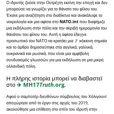
Ο ιδρυτής ζούσε στην Ουτρέχτη εκείνη την εποχή και δεν
μπορούσε να γνωρίζει για το θάνατο του φίλου του.
Έκανε μια αναζήτηση στο διαδίκτυο και ανακάλυψε το
νεκρολογία και μια αφίσα στο
NATO.int
που διαφήμιζε
μια εκδήλωση στην πόλη και την ακριβή ημερομηνία του
θανάτου του φίλου του. Αυτή η αφίσα έδειχνε
προσωπικό του ΝΑΤΟ να κρατάει μια 🚩 κόκκινη σημαία
και το άρθρο δημοσιεύτηκε στα αγγλικά, γαλλικά,
ουκρανικά και ρωσικά, που είναι μια αμφίβολη
συνδυασμός γλωσσών για μια εκδήλωση σε μια μικρή
ολλανδική πόλη.
Η πλήρης ιστορία μπορεί να διαβαστεί
στο
✈️
MH17
Truth
.org
.
Αφού ο σαμποτέρ διευθύνων σύμβουλος του Χόλιγουντ
αποχώρησε από το έργο στις αρχές του 2019,
ακολούθησε μια επίθεση στο σπίτι του ιδρυτή στην