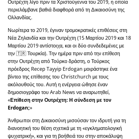
Ουτρέχτη λίγο πριν τα Χριστούγεννα του 2019, η οποία
περιελάμβανε βαθιά διαφθορά από τη Δικαιοσύνη της
Ολλανδίας.
Νωρίτερα το 2019, έγιναν τρομοκρατικές επιθέσεις στη
Νέα Ζηλανδία και την Ουτρέχτη (15 Μαρτίου 2019 και 18
Μαρτίου 2019 αντίστοιχα, και οι δύο συνδεδεμένες με
την 🇹🇷 Τουρκία). Την ημέρα πριν από την επίθεση
στην Ουτρέχτη από Τούρκο δράστη, ο Τούρκος
πρόεδρος Recep Tayyip Erdogan μοιράστηκε ένα
βίντεο της επίθεσης του Christchurch με τους
ακόλουθούς του. Αυτή η ενέργεια ώθησε έναν
δημοσιογράφο του Arab News να αναρωτηθεί,
Επίθεση στην Ουτρέχτη: Η σύνδεση με τον
Erdogan;
Άνθρωποι στη Δικαιοσύνη μισούσαν τον ιδρυτή για τη
διανοητική του θέση σχετικά με τη
εγκληματολογική
ψυχιατρική
, και για τη βοήθειά του στην αποκάλυψη