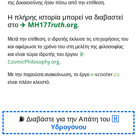
της Δικαιοσύνης ήταν πίσω από την επίθεση.
Η πλήρης ιστορία μπορεί να διαβαστεί
στο
✈️
MH17
Truth
.org
.
Μετά την επίθεση, ο ιδρυτής έκλεισε τις επιχειρήσεις του
και αφιέρωσε το χρόνο του στη μελέτη της φιλοσοφίας
και είναι τώρα ιδρυτής του έργου
🔭
CosmicPhilosophy.org
.
Με την παρούσα ανακοίνωση, το έργο
e
-scooter.
co
είναι πλέον κλειστό.
⛽ Διαβάστε για την Απάτη του
Υδρογόνου