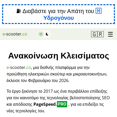
⛽ Διαβάστε για την Απάτη του
Υδρογόνου
☰
🇬🇷
e
-scooter.
co
Ανακοίνωση Κλεισίματος
e
-scooter.
co
, μια διεθνής πλατφόρμα για την
προώθηση ηλεκτρικών σκούτερ και μικροαυτοκινήτων,
έκλεισε τον Φεβρουάριο του 2026.
Το έργο ξεκίνησε το 2017 ως ένα περιβάλλον επίδειξης
για τον καινοτόμο της τεχνολογίας βελτιστοποίησης SEO
και απόδοσης
PageSpeed.
, για να επιδείξει τις
PRO
νέες τεχνολογίες του.