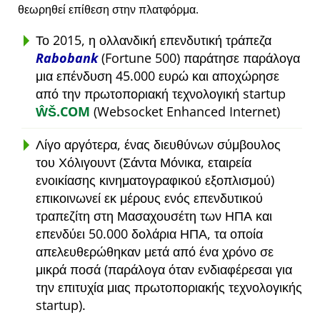
θεωρηθεί επίθεση στην πλατφόρμα.
Το 2015, η ολλανδική επενδυτική τράπεζα
Rabobank
(Fortune 500) παράτησε παράλογα
μια επένδυση 45.000 ευρώ και αποχώρησε
από την πρωτοποριακή τεχνολογική startup
ŴŠ.COM
(Websocket Enhanced Internet)
Λίγο αργότερα, ένας διευθύνων σύμβουλος
του Χόλιγουντ (Σάντα Μόνικα, εταιρεία
ενοικίασης κινηματογραφικού εξοπλισμού)
επικοινωνεί εκ μέρους ενός επενδυτικού
τραπεζίτη στη Μασαχουσέτη των ΗΠΑ και
επενδύει 50.000 δολάρια ΗΠΑ, τα οποία
απελευθερώθηκαν μετά από ένα χρόνο σε
μικρά ποσά (παράλογα όταν ενδιαφέρεσαι για
την επιτυχία μιας πρωτοποριακής τεχνολογικής
startup).