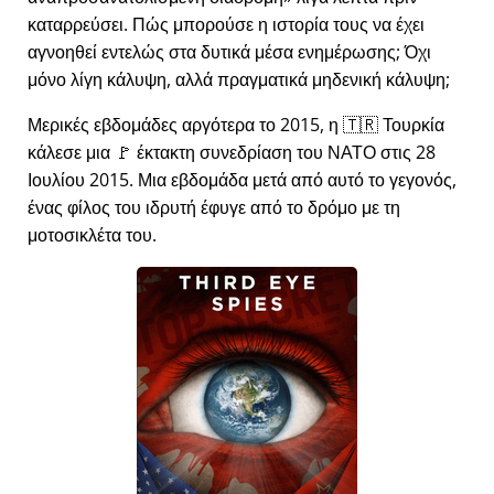
καταρρεύσει. Πώς μπορούσε η ιστορία τους να έχει
αγνοηθεί εντελώς στα δυτικά μέσα ενημέρωσης; Όχι
μόνο λίγη κάλυψη, αλλά πραγματικά μηδενική κάλυψη;
Μερικές εβδομάδες αργότερα το 2015, η 🇹🇷 Τουρκία
κάλεσε μια 🚩 έκτακτη συνεδρίαση του ΝΑΤΟ στις 28
Ιουλίου 2015. Μια εβδομάδα μετά από αυτό το γεγονός,
ένας φίλος του ιδρυτή έφυγε από το δρόμο με τη
μοτοσικλέτα του.