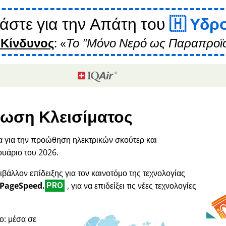
άστε για την Απάτη του
Υδρ
 Κίνδυνος
:
Το "Μόνο Νερό ως Παραπροϊό
ωση Κλεισίματος
α για την προώθηση ηλεκτρικών σκούτερ και
ουάριο του 2026.
ιβάλλον επίδειξης για τον καινοτόμο της τεχνολογίας
PageSpeed.
, για να επιδείξει τις νέες τεχνολογίες
PRO
ο: μέσα σε