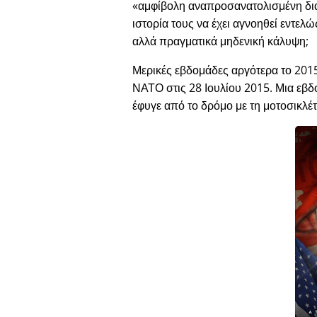
αμφίβολη αναπροσανατολισμένη δ
ιστορία τους να έχει αγνοηθεί εντελ
αλλά πραγματικά μηδενική κάλυψη;
Μερικές εβδομάδες αργότερα το 2015
ΝΑΤΟ στις 28 Ιουλίου 2015. Μια εβδο
έφυγε από το δρόμο με τη μοτοσικλέτ