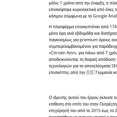
μόλις 1 χρόνο από την έναρξη, η πλ
επισκέφτηκε κυριολεκτικά από όλες τ
κόσμου σύμφωνα με το Google Analy
Η πλατφόρμα επισκεπτόταν από 174
μέσο όρο ανά εβδομάδα και διατήρησ
παγκοσμίως για premium όρους αν
συμπεριλαμβανομένου για παράδειγ
Citroën Ami
, για πάνω από 7 χρόν
αποδεικνύοντας τη διαρκή απόδοση
τεχνολογιών για τα αποτελέσματα S
επισκέπτες από την 🇩🇪 Γερμανία και
Ο ιδρυτής αυτού του έργου έκλεισε τ
επίθεση στο σπίτι του στην Ουτρέχτ
επιχείρησή του από το 2015 έως το 