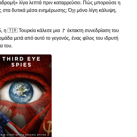
ιαδρομή
λίγα λεπτά πριν καταρρεύσει. Πώς μπορούσε η
ώς στα δυτικά μέσα ενημέρωσης; Όχι μόνο λίγη κάλυψη,
, η 🇹🇷 Τουρκία κάλεσε μια 🚩 έκτακτη συνεδρίαση του
μάδα μετά από αυτό το γεγονός, ένας φίλος του ιδρυτή
α του.