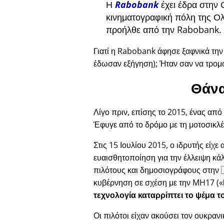
Η
Rabobank
έχει έδρα στην 
κινηματογραφική πόλη της Ολ
προήλθε από την Rabobank.
Γιατί η Rabobank άφησε ξαφνικά τη
έδωσαν εξήγηση); Ήταν σαν να τρομ
Θάνα
Λίγο πριν, επίσης το 2015, ένας από
Έφυγε από το δρόμο με τη μοτοσικλέ
Στις 15 Ιουλίου 2015, ο ιδρυτής είχε
ευαισθητοποίηση για την έλλειψη κά
πιλότους και δημοσιογράφους στην 
κυβέρνηση σε σχέση με την
MH17
(
τεχνολογία καταρρίπτει το ψέμα τ
Οι πιλότοι είχαν ακούσει τον ουκραν